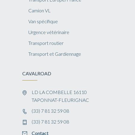
Camion VL
Van spécifique
Urgence vétérinaire
Transport routier
Transport et Gardiennage
CAVALROAD
LD LA COMBELLE 16110
TAPONNAT-FLEURIGNAC
(33) 7 81 32 59 08
(33) 7 81 32 59 08
Contact