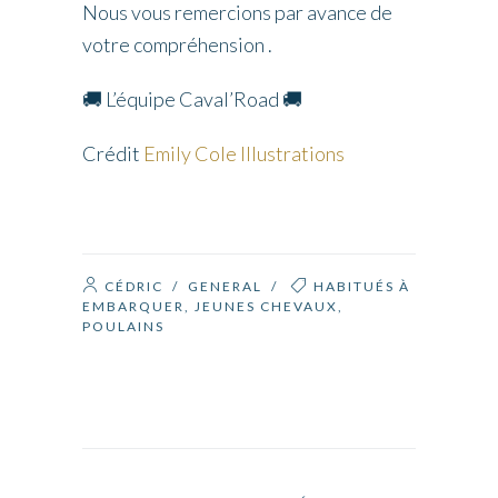
Nous vous remercions par avance de
votre compréhension .
🚚
L’équipe Caval’Road
🚚
Crédit
Emily Cole Illustrations
CÉDRIC
/
GENERAL
/
HABITUÉS À
EMBARQUER
,
JEUNES CHEVAUX
,
POULAINS