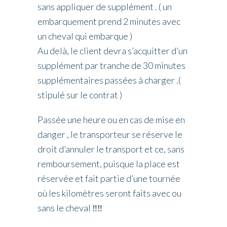
sans appliquer de supplément . ( un
embarquement prend 2 minutes avec
un cheval qui embarque )
Au delà, le client devra s’acquitter d’un
supplément par tranche de 30 minutes
supplémentaires passées à charger .(
stipulé sur le contrat )
Passée une heure ou en cas de mise en
danger , le transporteur se réserve le
droit d’annuler le transport et ce, sans
remboursement, puisque la place est
réservée et fait partie d’une tournée
où les kilomètres seront faits avec ou
sans le cheval
‼️
‼️