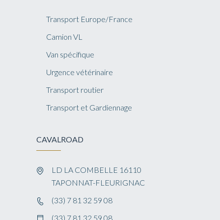
Transport Europe/France
Camion VL
Van spécifique
Urgence vétérinaire
Transport routier
Transport et Gardiennage
CAVALROAD
LD LA COMBELLE 16110
TAPONNAT-FLEURIGNAC
(33) 7 81 32 59 08
(33) 7 81 32 59 08