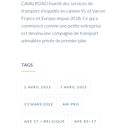
CAVALROAD fournit des services de
transport d’équidés en camion VL et Van en
France et Europe depuis 2018. Ce qui a
commencé comme une petite entreprise
est devenu une compagnie de transport
animalière privée de premier plan.
TAGS
2 AVRIL 2022
7 AVRIL 2022
31 MARS 2022
AM-PRO
AXE 17 > BELGIQUE
AXE 83>17